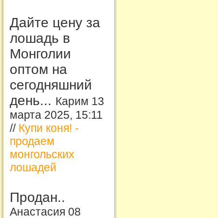
Дайте цену за
лошадь в
Монголии
оптом на
сегодняшний
день...
Карим 13
марта 2025, 15:11
//
Купи коня! -
продаем
монгольских
лошадей
Продан..
Анастасия 08