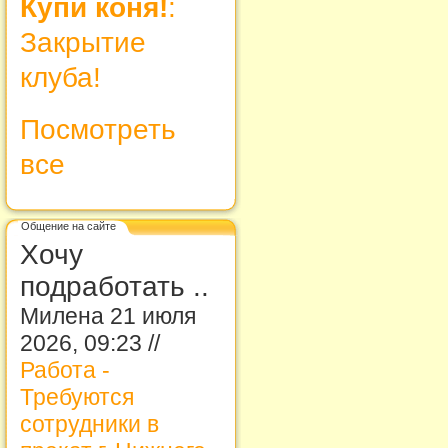
Купи коня!
:
Закрытие
клуба!
Посмотреть
все
Общение на сайте
Хочу
подработать ..
Милена 21 июля
2026, 09:23 //
Работа -
Требуются
сотрудники в