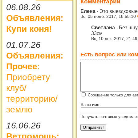
Комментарии
06.08.26
Елена
-
Это выездковые?
Объявления:
Вс, 05 нояб. 2017, 18:55:10
Купи коня!
Светлана
-
Без шну
33см
Вс, 10 дек. 2017, 21:4
01.07.26
Объявления:
Есть вопрос или ком
Прочее
:
Приобрету
клуб/
Сообщение только для ав
территорию/
Ваше имя
землю
Получать почтовые уведомлен
16.06.26
Ветпомощь: