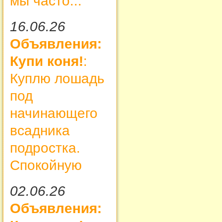
мы часто...
16.06.26
Объявления:
Купи коня!
:
Куплю лошадь
под
начинающего
всадника
подростка.
Спокойную
02.06.26
Объявления: