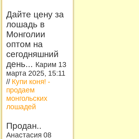
Дайте цену за
лошадь в
Монголии
оптом на
сегодняшний
день...
Карим 13
марта 2025, 15:11
//
Купи коня! -
продаем
монгольских
лошадей
Продан..
Анастасия 08