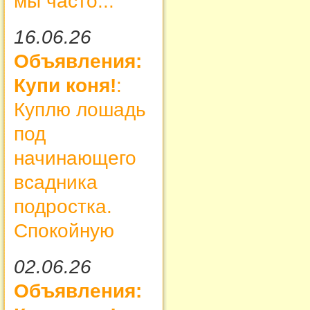
мы часто...
16.06.26
Объявления:
Купи коня!
:
Куплю лошадь
под
начинающего
всадника
подростка.
Спокойную
02.06.26
Объявления: