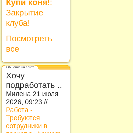
Купи коня!
:
Закрытие
клуба!
Посмотреть
все
Общение на сайте
Хочу
подработать ..
Милена 21 июля
2026, 09:23 //
Работа -
Требуются
сотрудники в