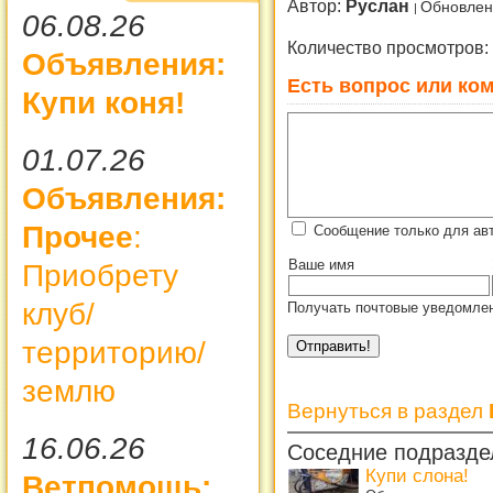
Автор:
Руслан
Обновлено
06.08.26
Количество просмотров:
Объявления:
Есть вопрос или ком
Купи коня!
01.07.26
Объявления:
Прочее
:
Сообщение только для ав
Ваше имя
Приобрету
клуб/
Получать почтовые уведомлен
территорию/
землю
Вернуться в раздел
16.06.26
Соседние подразде
Купи слона!
Ветпомощь: