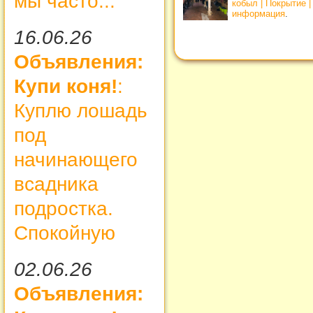
мы часто...
кобыл | Покрытие 
информация
.
16.06.26
Объявления:
Купи коня!
:
Куплю лошадь
под
начинающего
всадника
подростка.
Спокойную
02.06.26
Объявления: