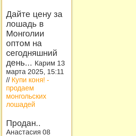
Дайте цену за
лошадь в
Монголии
оптом на
сегодняшний
день...
Карим 13
марта 2025, 15:11
//
Купи коня! -
продаем
монгольских
лошадей
Продан..
Анастасия 08