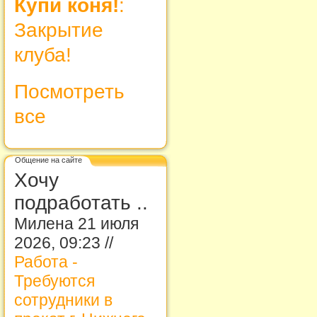
Купи коня!
:
Закрытие
клуба!
Посмотреть
все
Общение на сайте
Хочу
подработать ..
Милена 21 июля
2026, 09:23 //
Работа -
Требуются
сотрудники в