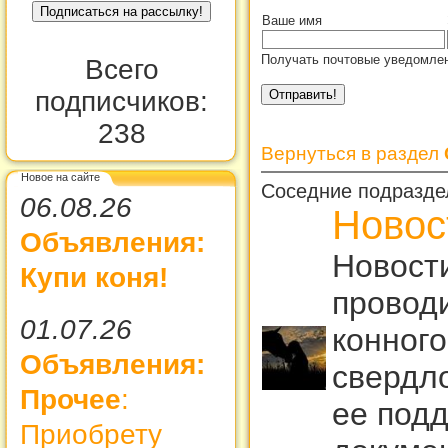
Ваше имя
Получать почтовые уведомлен
Всего
подписчиков:
238
Вернуться в раздел
Новое на сайте
Соседние подразде
06.08.26
Новос
Объявления:
Новост
Купи коня!
провод
01.07.26
конного
Объявления:
свердло
Прочее
:
ее подд
Приобрету