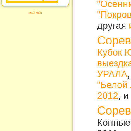
"Осенни
"Покров
Мой сайт
другая
Сорев
Кубок 
выездк
УРАЛА
"Белой
2012
, 
Сорев
Конные