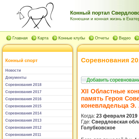
Конный портал Свердловс
Конюшни и конная жизнь в Екатер
Главная
Карта
Конные клубы
Отчеты
Видео
Соревнования 20
Конный спорт
Новости
Документы
Добавить соревнован
Соревнования 2018
XII Областные ко
Соревнования 2017
память Героя Сове
Соревнования 2016
коневладельца Э.
Соревнования 2015
Соревнования 2014
Когда:
23 февраля 2019 
Соревнования 2013
Где:
Свердловская обла
Голубковское
Соревнования 2012
Соревнования 2011