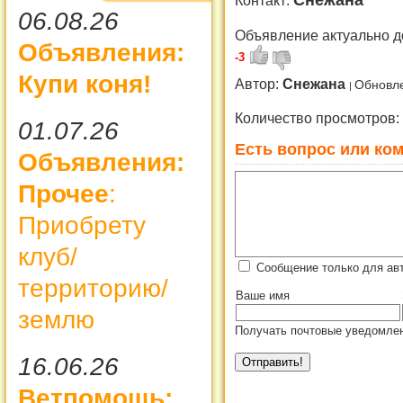
06.08.26
Объявление актуально д
Объявления:
-3
Купи коня!
Автор:
Снежана
Обновле
Количество просмотров:
01.07.26
Есть вопрос или ком
Объявления:
Прочее
:
Приобрету
клуб/
Сообщение только для ав
территорию/
Ваше имя
землю
Получать почтовые уведомлен
16.06.26
Ветпомощь: