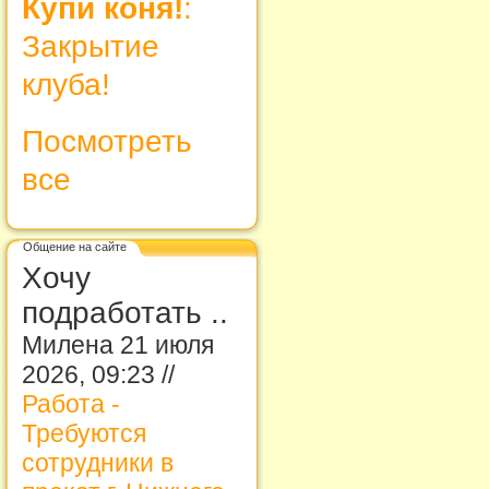
Купи коня!
:
Закрытие
клуба!
Посмотреть
все
Общение на сайте
Хочу
подработать ..
Милена 21 июля
2026, 09:23 //
Работа -
Требуются
сотрудники в