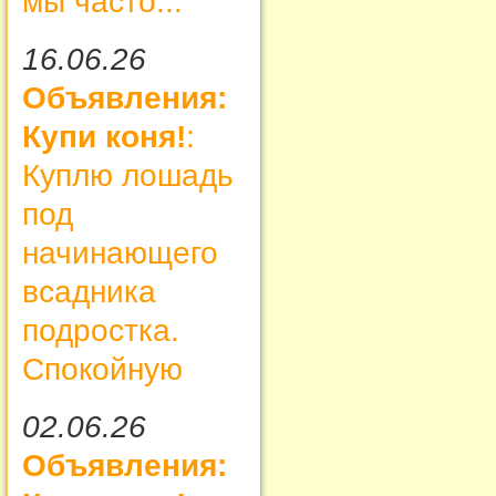
мы часто...
16.06.26
Объявления:
Купи коня!
:
Куплю лошадь
под
начинающего
всадника
подростка.
Спокойную
02.06.26
Объявления: