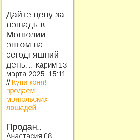
Дайте цену за
лошадь в
Монголии
оптом на
сегодняшний
день...
Карим 13
марта 2025, 15:11
//
Купи коня! -
продаем
монгольских
лошадей
Продан..
Анастасия 08