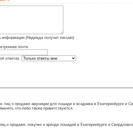
а информации (Надежда получит письмо)
ктронная почта
об ответах:
х лиц о продаже амуниции для лошади и всадника в Екатеринбурге и С
бменять что-либо также приветствуются.
...
иц о продаже, покупке и аренде лошадей в Екатеринбурге и Свердловск