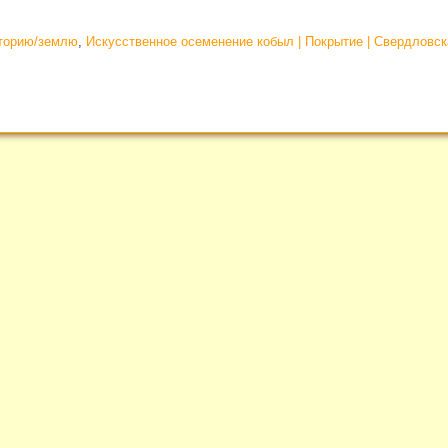
иторию/землю
,
Искусственное осеменение кобыл | Покрытие | Свердловск