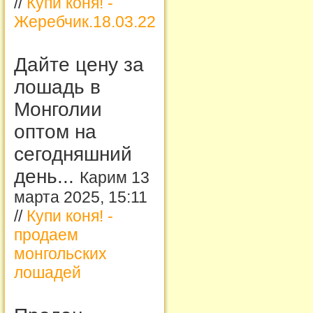
//
Купи коня! -
Жеребчик.18.03.22
Дайте цену за
лошадь в
Монголии
оптом на
сегодняшний
день...
Карим 13
марта 2025, 15:11
//
Купи коня! -
продаем
монгольских
лошадей