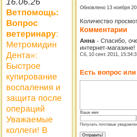
16.06.26
Обновлено 13 ноября 20
Ветпомощь:
Количество просмо
Вопрос
Комментарии
ветеринару
:
Анна
-
Спасибо, оч
Метромидин
интернет-магазине!
Дента»:
Сб, 10 сент. 2011, 15:34:
Быстрое
Есть вопрос или
купирование
воспаления и
защита после
операций
Ваше имя
Уважаемые
Получать почтовые уведомлен
коллеги! В