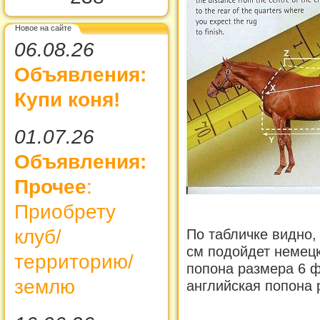
Новое на сайте
06.08.26
Объявления:
Купи коня!
01.07.26
Объявления:
Прочее
:
Приобрету
клуб/
По табличке видно,
см подойдет немецк
территорию/
попона размера 6 ф
землю
английская попона 