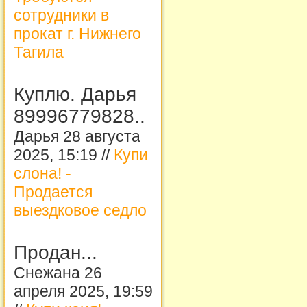
сотрудники в
прокат г. Нижнего
Тагила
Куплю. Дарья
89996779828..
Дарья 28 августа
2025, 15:19 //
Купи
слона! -
Продается
выездковое седло
Продан...
Снежана 26
апреля 2025, 19:59