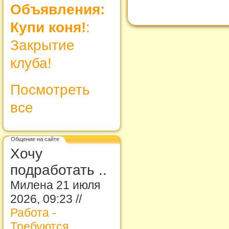
Объявления:
Купи коня!
:
Закрытие
клуба!
Посмотреть
все
Общение на сайте
Хочу
подработать ..
Милена 21 июля
2026, 09:23 //
Работа -
Требуются