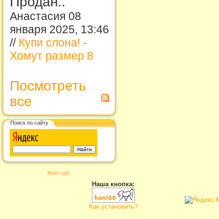
Продан..
Анастасия 08
января 2025, 13:46
//
Купи слона! -
Хомут размер 8
Посмотреть
все
Поиск по сайту
Мой сайт
Наша кнопка:
Как установить?