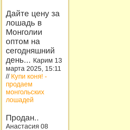
Дайте цену за
лошадь в
Монголии
оптом на
сегодняшний
день...
Карим 13
марта 2025, 15:11
//
Купи коня! -
продаем
монгольских
лошадей
Продан..
Анастасия 08