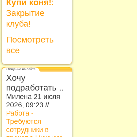
Купи коня!
:
Закрытие
клуба!
Посмотреть
все
Общение на сайте
Хочу
подработать ..
Милена 21 июля
2026, 09:23 //
Работа -
Требуются
сотрудники в