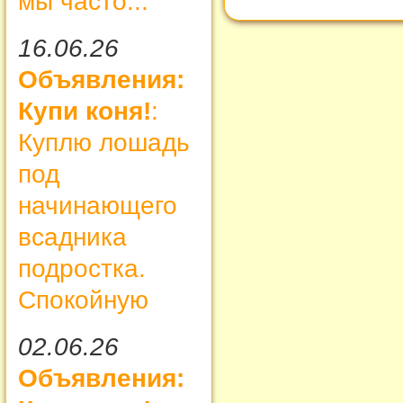
мы часто...
16.06.26
Объявления:
Купи коня!
:
Куплю лошадь
под
начинающего
всадника
подростка.
Спокойную
02.06.26
Объявления: