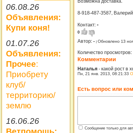
Возможна доставка.
06.08.26
8-918-487-3587, Валери
Объявления:
-
Контакт:
Купи коня!
0
Автор:
-
01.07.26
Обновлено 13 но
Объявления:
Количество просмотров:
Комментарии
Прочее
:
Наталья
-
какой рост в х
Приобрету
Пн, 21 янв. 2013, 08:21:33
О
клуб/
Есть вопрос или ком
территорию/
землю
16.06.26
Сообщение только для авт
Ветпомощь: