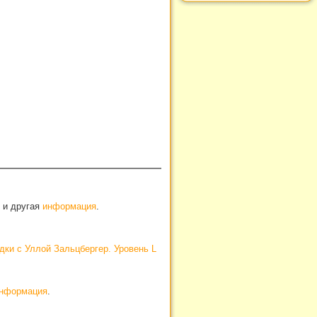
, и другая
информация
.
дки с Уллой Зальцбергер. Уровень L
нформация
.