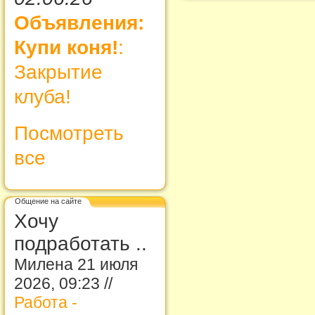
Объявления:
Купи коня!
:
Закрытие
клуба!
Посмотреть
все
Общение на сайте
Хочу
подработать ..
Милена 21 июля
2026, 09:23 //
Работа -