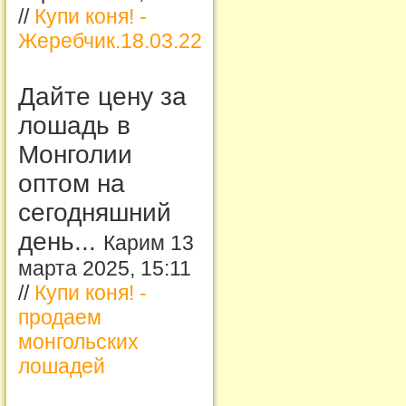
//
Купи коня! -
Жеребчик.18.03.22
Дайте цену за
лошадь в
Монголии
оптом на
сегодняшний
день...
Карим 13
марта 2025, 15:11
//
Купи коня! -
продаем
монгольских
лошадей