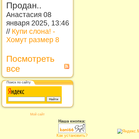
Продан..
Анастасия 08
января 2025, 13:46
//
Купи слона! -
Хомут размер 8
Посмотреть
все
Поиск по сайту
Мой сайт
Наша кнопка:
Как установить?