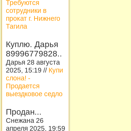
Требуются
сотрудники в
прокат г. Нижнего
Тагила
Куплю. Дарья
89996779828..
Дарья 28 августа
2025, 15:19 //
Купи
слона! -
Продается
выездковое седло
Продан...
Снежана 26
апреля 2025, 19:59