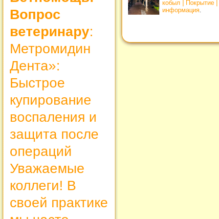
кобыл | Покрытие 
информация
.
Вопрос
ветеринару
:
Метромидин
Дента»:
Быстрое
купирование
воспаления и
защита после
операций
Уважаемые
коллеги! В
своей практике