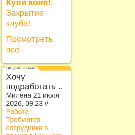
Купи коня!
:
Закрытие
клуба!
Посмотреть
все
Общение на сайте
Хочу
подработать ..
Милена 21 июля
2026, 09:23 //
Работа -
Требуются
сотрудники в