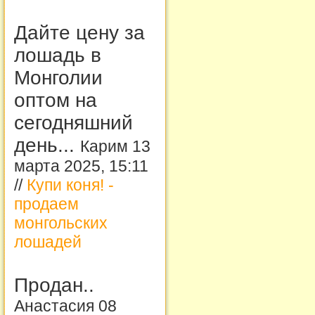
Дайте цену за
лошадь в
Монголии
оптом на
сегодняшний
день...
Карим 13
марта 2025, 15:11
//
Купи коня! -
продаем
монгольских
лошадей
Продан..
Анастасия 08