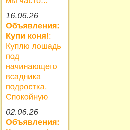
мы часто...
16.06.26
Объявления:
Купи коня!
:
Куплю лошадь
под
начинающего
всадника
подростка.
Спокойную
02.06.26
Объявления: