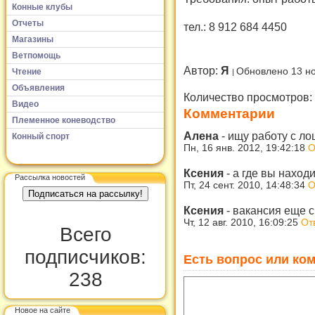
Конные клубы
Отчеты
тел.: 8 912 684 4450
Магазины
Ветпомощь
Автор:
Я
Обновлено 13 н
Чтение
Объявления
Количество просмотров:
Видео
Комментарии
Племенное коневодство
Алена
-
ищу работу с лош
Конный спорт
Пн, 16 янв. 2012, 19:42:18
О
Ксения
-
а где вы находи
Рассылка новостей
Пт, 24 сент. 2010, 14:48:34
О
Ксения
-
вакансия еще с
Чт, 12 авг. 2010, 16:09:25
От
Всего
подписчиков:
Есть вопрос или ком
238
Новое на сайте