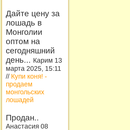
Дайте цену за
лошадь в
Монголии
оптом на
сегодняшний
день...
Карим 13
марта 2025, 15:11
//
Купи коня! -
продаем
монгольских
лошадей
Продан..
Анастасия 08