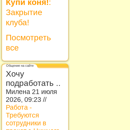
Купи коня!
:
Закрытие
клуба!
Посмотреть
все
Общение на сайте
Хочу
подработать ..
Милена 21 июля
2026, 09:23 //
Работа -
Требуются
сотрудники в