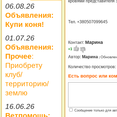
кровями представителя 
06.08.26
Объявления:
Тел. +380507099645
Купи коня!
01.07.26
Марина
Контакт:
Объявления:
+1
Прочее
:
Автор:
Марина
Обновлен
Приобрету
Количество просмотров:
клуб/
Есть вопрос или ком
территорию/
землю
16.06.26
Сообщение только для ав
Ветпомощь: