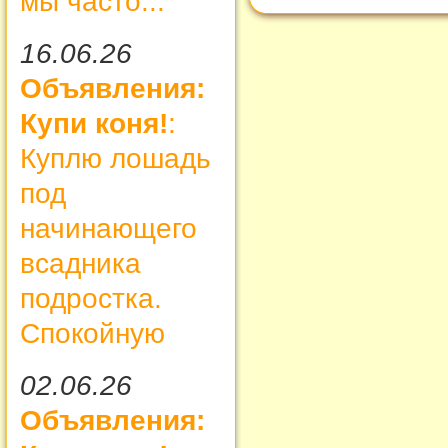
мы часто...
16.06.26
Объявления:
Купи коня!
:
Куплю лошадь
под
начинающего
всадника
подростка.
Спокойную
02.06.26
Объявления: