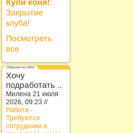
Купи коня!
:
Закрытие
клуба!
Посмотреть
все
Общение на сайте
Хочу
подработать ..
Милена 21 июля
2026, 09:23 //
Работа -
Требуются
сотрудники в