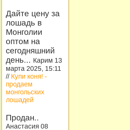
Дайте цену за
лошадь в
Монголии
оптом на
сегодняшний
день...
Карим 13
марта 2025, 15:11
//
Купи коня! -
продаем
монгольских
лошадей
Продан..
Анастасия 08