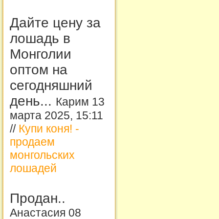
Дайте цену за
лошадь в
Монголии
оптом на
сегодняшний
день...
Карим 13
марта 2025, 15:11
//
Купи коня! -
продаем
монгольских
лошадей
Продан..
Анастасия 08