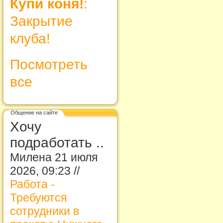
Купи коня!
:
Закрытие
клуба!
Посмотреть
все
Общение на сайте
Хочу
подработать ..
Милена 21 июля
2026, 09:23 //
Работа -
Требуются
сотрудники в