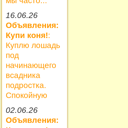
мы часто...
16.06.26
Объявления:
Купи коня!
:
Куплю лошадь
под
начинающего
всадника
подростка.
Спокойную
02.06.26
Объявления: