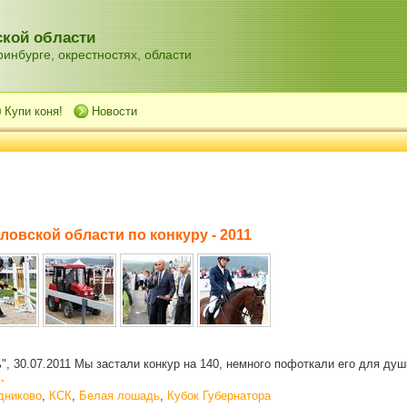
кой области
инбурге, окрестностях, области
Купи коня!
Новости
овской области по конкуру - 2011
, 30.07.2011 Мы застали конкур на 140, немного пофоткали его для души
.
дниково
,
КСК
,
Белая лошадь
,
Кубок Губернатора