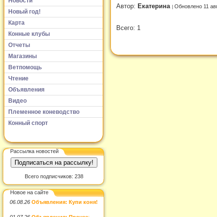
Новости
Автор:
Екатерина
Обновлено 11 ав
Новый год!
Карта
Всего: 1
Конные клубы
Отчеты
Магазины
Ветпомощь
Чтение
Объявления
Видео
Племенное коневодство
Конный спорт
Рассылка новостей
Всего подписчиков: 238
Новое на сайте
06.08.26
Объявления: Купи коня!
01.07.26
Объявления: Прочее
: