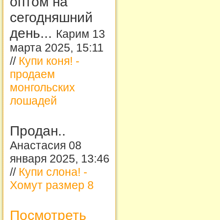
оптом на
сегодняшний
день...
Карим 13
марта 2025, 15:11
//
Купи коня! -
продаем
монгольских
лошадей
Продан..
Анастасия 08
января 2025, 13:46
//
Купи слона! -
Хомут размер 8
Посмотреть