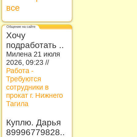
все
Общение на сайте
Хочу
подработать ..
Милена 21 июля
2026, 09:23 //
Работа -
Требуются
сотрудники в
прокат г. Нижнего
Тагила
Куплю. Дарья
89996779828..