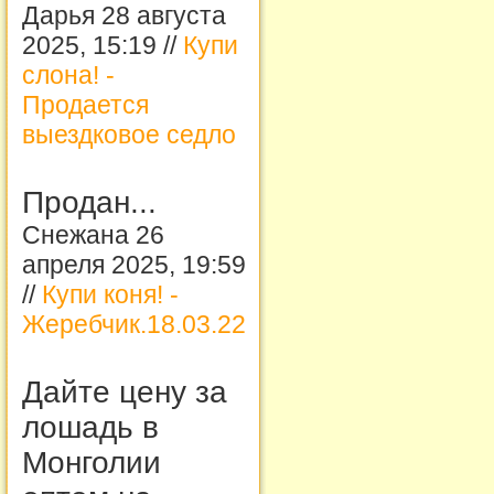
Дарья 28 августа
2025, 15:19 //
Купи
слона! -
Продается
выездковое седло
Продан...
Снежана 26
апреля 2025, 19:59
//
Купи коня! -
Жеребчик.18.03.22
Дайте цену за
лошадь в
Монголии