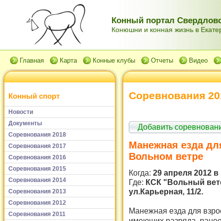
Конный портал Свердловс
Конюшни и конная жизнь в Екатер
Главная
Карта
Конные клубы
Отчеты
Видео
Соревнования 20
Конный спорт
Новости
Документы
Добавить соревнован
Соревнования 2018
Манежная езда дл
Соревнования 2017
Вольном ветре
Соревнования 2016
Соревнования 2015
Когда:
29 апреля 2012 в 
Соревнования 2014
Где:
КСК "Вольный ветер
ул.Карьерная, 11/2.
Соревнования 2013
Соревнования 2012
Манежная езда для взрос
Соревнования 2011
имеющих разряда, ранее