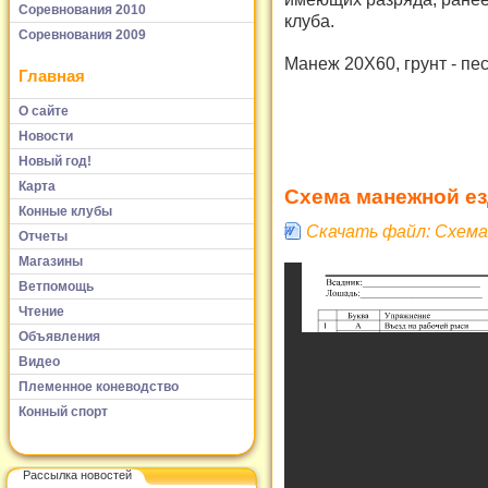
Соревнования 2010
клуба.
Соревнования 2009
Манеж 20Х60, грунт - пес
Главная
О сайте
Новости
Новый год!
Карта
Схема манежной е
Конные клубы
Скачать файл: Схема
Отчеты
Магазины
Ветпомощь
Чтение
Объявления
Видео
Племенное коневодство
Конный спорт
Рассылка новостей