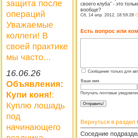
защита после
своего клуба" - это толь
вообще?
операций
Сб, 14 апр. 2012, 18:59:28
О
Уважаемые
Есть вопрос или ком
коллеги! В
своей практике
мы часто...
16.06.26
Сообщение только для ав
Ваше имя
Объявления:
Купи коня!
:
Получать почтовые уведомлен
Куплю лошадь
под
Вернуться в раздел
начинающего
Соседние подразде
всадника