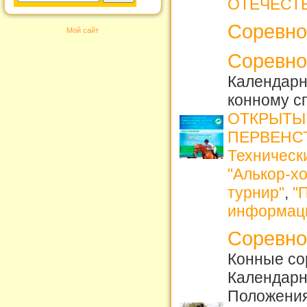
ОТЕЧЕСТ
Соревно
Мой сайт
Соревно
Календарн
конному с
ОТКРЫТЫ
ПЕРВЕНСТ
Техническ
"Алькор-хо
турнир"
,
"
информац
Соревно
Конные сор
Календарн
Положения