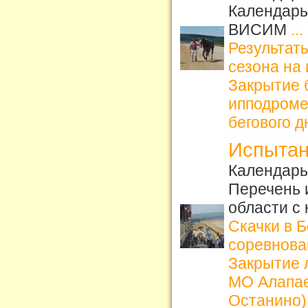
Календарь
ВИСИМ
...
Результаты
сезона на
Закрытие б
ипподром
бегового д
Испытан
Календарь 
Перечень 
области с
Скачки в 
соревнова
Закрытие л
МО Алапае
Останино)