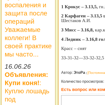
воспаления и
1 Крокус – 3.13,5,
гн
защита после
2 Карфаген – 3.13,5 
операций
Шестаков А.И.
Уважаемые
3 Мисс – 3.16,8,
кар.к
коллеги! В
4 Ледник – 3.16,8 гол
своей практике
Красс – снят
мы часто...
33-31-32—33-32-32,5
16.06.26
Автор:
ЭтоРа
[Постоянна
Объявления:
Количество просмотров:
Купи коня!
:
Есть вопрос или ком
Куплю лошадь
под