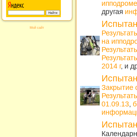
ипподроме
другая
ин
Испытан
Мой сайт
Результат
на ипподро
Результат
Результаты
2014 г
, и 
Испытан
Закрытие 
Результат
01.09.13
,
б
информац
Испытан
Календарн