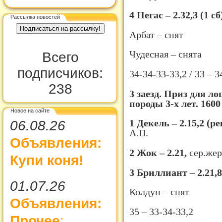
4 Пегас – 2.32,3 (1 сб
Рассылка новостей
Арбат – снят
Чудесная – снята
Всего
подписчиков:
34-34-33-33,2 / 33 – 34
238
3 заезд. Приз для л
породы 3-х лет. 1600
Новое на сайте
1 Декель – 2.15,2 (
06.08.26
А.П.
Объявления:
2 Жок – 2.21,
сер.жер
Купи коня!
3 Бриллиант
–
2.21,
01.07.26
Колдун – снят
Объявления:
35 – 33-34-33,2
Прочее
: