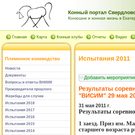
Конный портал Свердловс
Конюшни и конная жизнь в Екатер
Главная
Карта
Конные клубы
Отчеты
Видео
Испытания 2011
Племенное коневодство
Новости
Документы
Добавить мероприяти
Вопросы и ответы ВНИИК
Результаты сорев
Производители прошлого
"ВИСИМ" 29 мая 20
Жеребцы для случки
Испытания 2018
31 мая 2011 г
.
Результаты соревно
Испытания 2017
Испытания 2016
1 заезд. Приз им. 
Испытания 2015
старшего возраста р
Испытания 2014