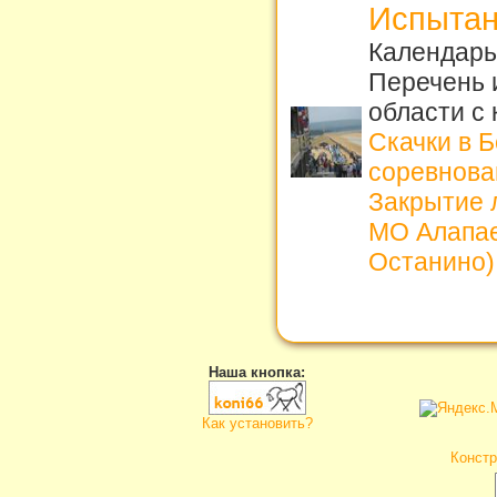
Испытан
Календарь 
Перечень 
области с
Скачки в 
соревнова
Закрытие л
МО Алапае
Останино)
Наша кнопка:
Как установить?
Констр