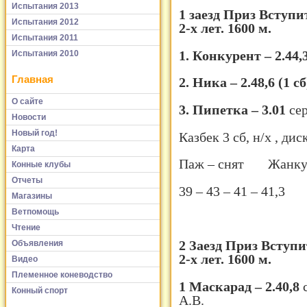
Испытания 2013
1 заезд Приз Вступ
Испытания 2012
2-х лет. 1600 м.
Испытания 2011
1. Конкурент – 2.44,
Испытания 2010
Главная
2. Ника – 2.48,6 (1 с
О сайте
3. Пипетка – 3.01
сер
Новости
Новый год!
Казбек 3 сб, н/х , дис
Карта
Паж – снят Жанкув
Конные клубы
Отчеты
39 – 43 – 41 – 41,3
Магазины
Ветпомощь
Чтение
2 Заезд Приз Всту
Объявления
2-х лет. 1600 м.
Видео
Племенное коневодство
1 Маскарад – 2.40,8
Конный спорт
А.В.