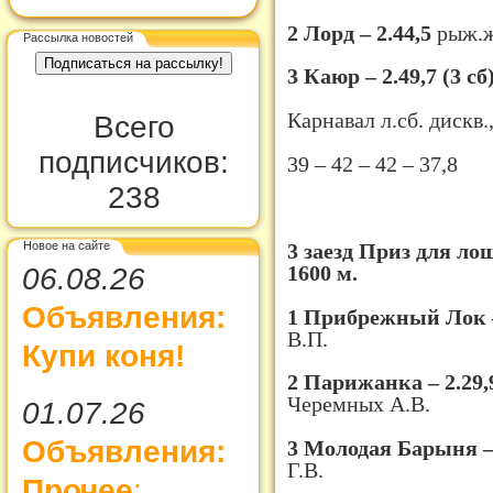
2 Лорд – 2.44,5
рыж.ж
Рассылка новостей
3 Каюр – 2.49,7 (3 сб
Карнавал л.сб. дискв.
Всего
подписчиков:
39 – 42 – 42 – 37,8
238
Новое на сайте
3 заезд Приз для ло
1600 м.
06.08.26
Объявления:
1 Прибрежный Лок –
В.П.
Купи коня!
2 Парижанка – 2.29
Черемных А.В.
01.07.26
Объявления:
3 Молодая Барыня –
Г.В.
Прочее
: