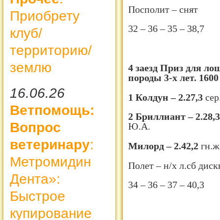
Посполит – снят
Приобрету
32 – 36 – 35 – 38,7
клуб/
территорию/
землю
4 заезд Приз для л
породы 3-х лет. 1600
16.06.26
1 Колдун – 2.27,3
сер
Ветпомощь:
2 Бриллиант – 2.28,
Вопрос
Ю.А.
ветеринару
:
Милорд – 2.42,2
гн.ж
Метромидин
Полет – н/х л.сб диск
Дента»:
34 – 36 – 37 – 40,3
Быстрое
купирование