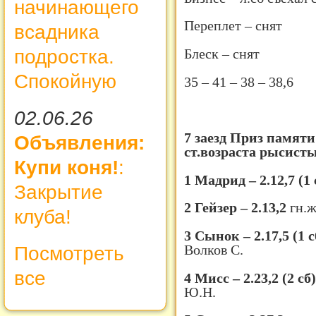
начинающего
Переплет – снят
всадника
подростка.
Блеск – снят
Спокойную
35 – 41 – 38 – 38,6
02.06.26
7 заезд Приз памят
Объявления:
ст.возраста рысисты
Купи коня!
:
1 Мадрид – 2.12,7 (1
Закрытие
2 Гейзер – 2.13,2
гн.ж
клуба!
3 Сынок – 2.17,5 (1 
Волков С.
Посмотреть
все
4 Мисс – 2.23,2 (2 сб
Ю.Н.