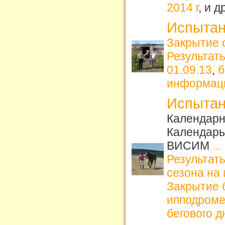
2014 г
, и 
Испытан
Закрытие 
Результат
01.09.13
,
б
информац
Испытан
Календарн
Календарь
ВИСИМ
...
Результаты
сезона на
Закрытие б
ипподром
бегового д