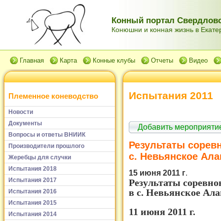
Конный портал Свердловс
Конюшни и конная жизнь в Екатер
Главная
Карта
Конные клубы
Отчеты
Видео
Испытания 2011
Племенное коневодство
Новости
Документы
Добавить мероприяти
Вопросы и ответы ВНИИК
Результаты сорев
Производители прошлого
с. Невьянское Алап
Жеребцы для случки
Испытания 2018
15 июня 2011 г
.
Испытания 2017
Результаты соревно
в с. Невьянское Ала
Испытания 2016
Испытания 2015
11 июня 2011 г.
Испытания 2014