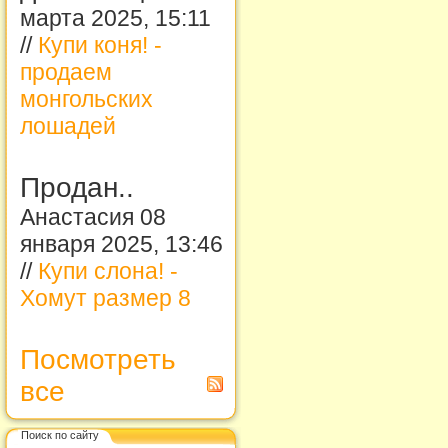
марта 2025, 15:11
//
Купи коня! -
продаем
монгольских
лошадей
Продан..
Анастасия 08
января 2025, 13:46
//
Купи слона! -
Хомут размер 8
Посмотреть
все
Поиск по сайту