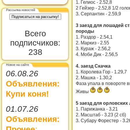
1. Гелиос - 2.52,8
2 Гейзер - 2.52,8 1/2 гол
Рассылка новостей
3. Серпантин - 2.59,9
3 заезд для лошадей с
породы
Всего
1. Раздор - 2.54,1
подписчиков:
2. Маркиз - 2.55
3. Кураж - 2.56,2
238
4. Моби Дик - 2.56,5
Новое на сайте
4. заезд Скачка
1. Королева Гор - 1.29,7
06.08.26
2. Машка - 1.30,2
Объявления:
Фаза упала в повороте в
Живы
Купи коня!
5 заезд для орловских 
01.07.26
1. Парижанка - 3.21
2. Масштаб - 3.23 (2 сб)
Объявления:
3. Субару Форестер - 3.26
Прочее
: