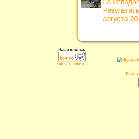
на ипподро
Результат
августа 201
Наша кнопка:
Как установить?
Констр