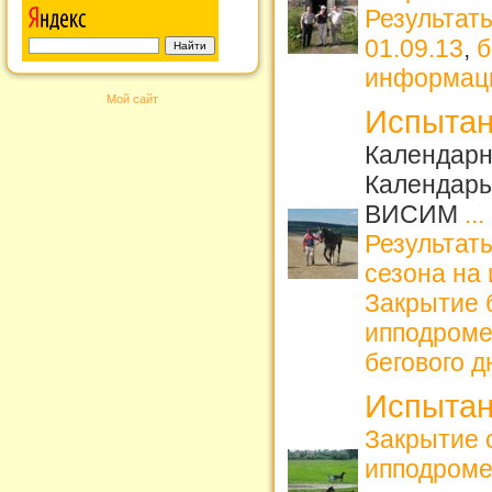
Результат
01.09.13
,
б
информац
Мой сайт
Испытан
Календарн
Календарь
ВИСИМ
...
Результаты
сезона на
Закрытие б
ипподром
бегового д
Испытан
Закрытие 
ипподром