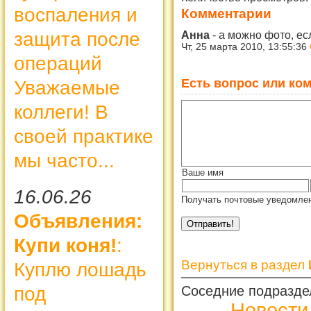
воспаления и
Комментарии
защита после
Анна
-
а можно фото, есл
Чт, 25 марта 2010, 13:55:36
операций
Есть вопрос или ком
Уважаемые
коллеги! В
своей практике
мы часто...
Ваше имя
16.06.26
Получать почтовые уведомлен
Объявления:
Купи коня!
:
Вернуться в раздел
Куплю лошадь
под
Соседние подразде
Новости