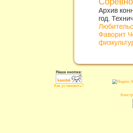
Соревно
Архив кон
год. Техни
Любительс
Фаворит Ч
физкульту
Наша кнопка:
Как установить?
Констр