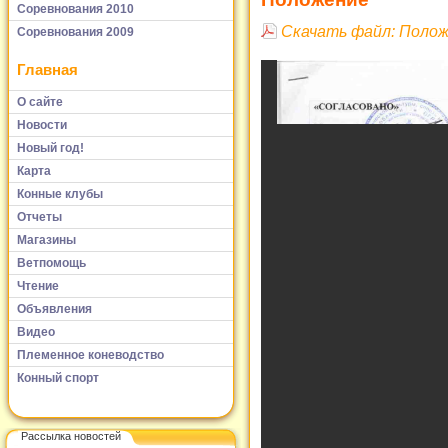
Соревнования 2010
Скачать файл: Поло
Соревнования 2009
Главная
О сайте
Новости
Новый год!
Карта
Конные клубы
Отчеты
Магазины
Ветпомощь
Чтение
Объявления
Видео
Племенное коневодство
Конный спорт
Рассылка новостей