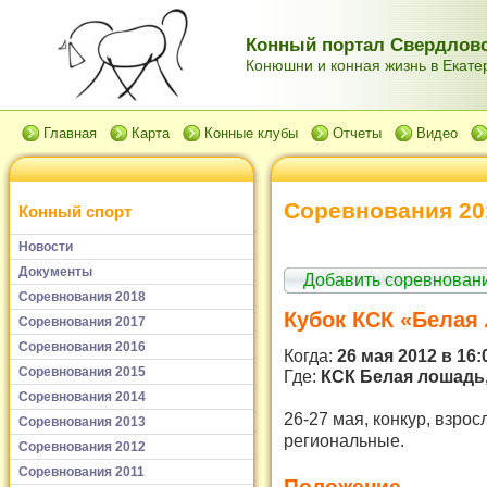
Конный портал Свердловс
Конюшни и конная жизнь в Екатер
Главная
Карта
Конные клубы
Отчеты
Видео
Соревнования 20
Конный спорт
Новости
Документы
Добавить соревнован
Соревнования 2018
Кубок КСК «Белая
Соревнования 2017
Соревнования 2016
Когда:
26 мая 2012 в 16:
Соревнования 2015
Где:
КСК Белая лошадь,
Соревнования 2014
26-27 мая, конкур, взро
Соревнования 2013
региональные.
Соревнования 2012
Соревнования 2011
Положение