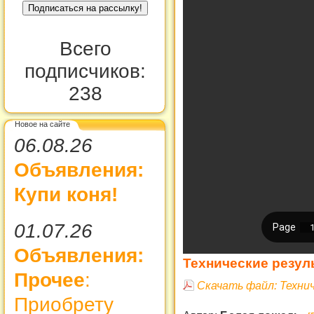
Всего
подписчиков:
238
Новое на сайте
06.08.26
Объявления:
Купи коня!
01.07.26
Объявления:
Технические резул
Прочее
:
Скачать файл: Техни
Приобрету