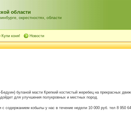
кой области
инбурге, окрестностях, области
Купи коня!
Новости
а-Бедуин) буланой масти Крепкий костистый жеребец на прекрасных движ
одойдет для улучшения полукровных и местных пород.
 с содержанием кобылы у нас в течение недели 10 000 руб. тел 8 950 6