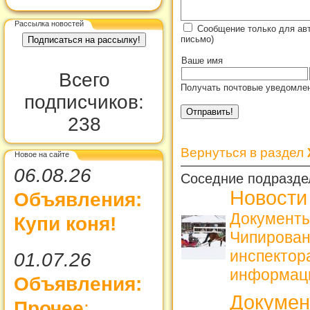
Рассылка новостей
Сообщение только для ав
письмо)
Ваше имя
Всего
Получать почтовые уведомлен
подписчиков:
238
Вернуться в раздел
Новое на сайте
06.08.26
Соседние подразде
Новости
Объявления:
Документы
Купи коня!
Чипирова
инспекто
01.07.26
информац
Объявления:
Докуме
Прочее
: