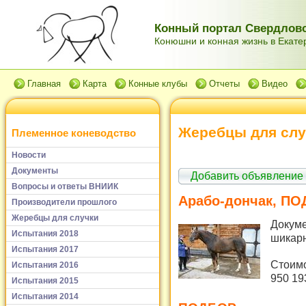
Конный портал Свердловс
Конюшни и конная жизнь в Екатер
Главная
Карта
Конные клубы
Отчеты
Видео
Жеребцы для слу
Племенное коневодство
Новости
Документы
Добавить объявление
Вопросы и ответы ВНИИК
Арабо-дончак, П
Производители прошлого
Жеребцы для случки
Докум
Испытания 2018
шикар
Испытания 2017
Стоимо
Испытания 2016
950 19
Испытания 2015
Испытания 2014