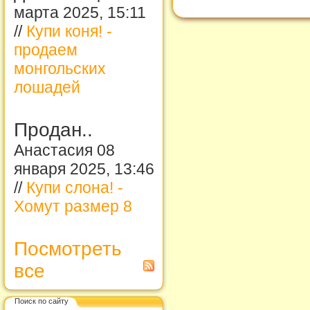
марта 2025, 15:11
//
Купи коня! -
продаем
монгольских
лошадей
Продан..
Анастасия 08
января 2025, 13:46
//
Купи слона! -
Хомут размер 8
Посмотреть
все
Поиск по сайту