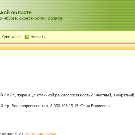
кой области
инбурге, окрестностях, области
Купи коня!
Новости
ХИМИК, жеребец с отличной работоспособностью, честный, аккуратный.
0 т.р. Все вопросы по тел. 8 950 193 15 15 Юлия Борисовна
 09 мая 2012
[Постоянная ссылка]