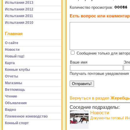
Испытания 2013
Количество просмотров:
Испытания 2012
Есть вопрос или комментар
Испытания 2011
Испытания 2010
Главная
О сайте
Новости
Сообщение только для автор
Новый год!
Ваше имя
Эле
Карта
Конные клубы
Получать почтовые уведомления 
Отчеты
Магазины
Ветпомощь
Чтение
Вернуться в раздел
Жеребцы
Объявления
Соседние подразделы:
Видео
Новости
Племенное коневодство
Документы готовы! И
Конный спорт