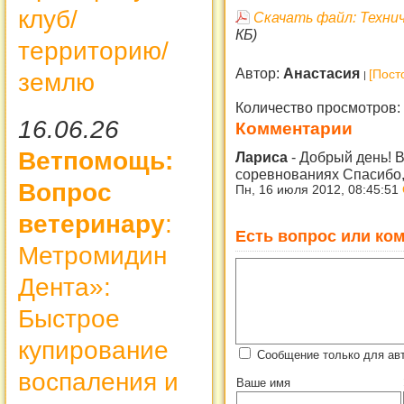
клуб/
Скачать файл: Техн
КБ)
территорию/
Автор:
Анастасия
[Пост
землю
Количество просмотров:
16.06.26
Комментарии
Ветпомощь:
Лариса
-
Добрый день! 
соревнованиях Спасибо
Вопрос
Пн, 16 июля 2012, 08:45:51
ветеринару
:
Есть вопрос или ком
Метромидин
Дента»:
Быстрое
купирование
Сообщение только для ав
воспаления и
Ваше имя