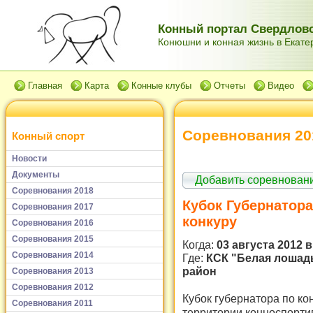
Конный портал Свердловс
Конюшни и конная жизнь в Екатер
Главная
Карта
Конные клубы
Отчеты
Видео
Соревнования 20
Конный спорт
Новости
Документы
Добавить соревнован
Соревнования 2018
Кубок Губернатора
Соревнования 2017
конкуру
Соревнования 2016
Соревнования 2015
Когда:
03 августа 2012 в
Соревнования 2014
Где:
КСК "Белая лошадь
район
Соревнования 2013
Соревнования 2012
Кубок губернатора по кон
Соревнования 2011
территории конноспорти