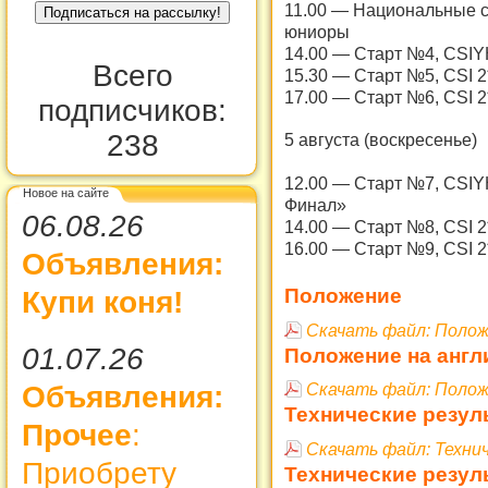
11.00 — Национальные со
юниоры
14.00 — Старт №4, CSIY
Всего
15.30 — Старт №5, CSI 2
17.00 — Старт №6, CSI 2
подписчиков:
238
5 августа (воскресенье)
12.00 — Старт №7, CSIY
Новое на сайте
Финал»
06.08.26
14.00 — Старт №8, CSI 2
16.00 — Старт №9, CSI 2
Объявления:
Положение
Купи коня!
Скачать файл: Поло
01.07.26
Положение на англ
Скачать файл: Полож
Объявления:
Технические резул
Прочее
:
Скачать файл: Техни
Приобрету
Технические резул