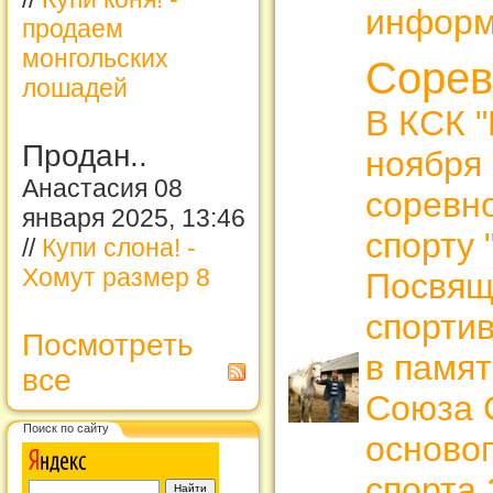
информ
продаем
монгольских
Сорев
лошадей
В КСК "
Продан..
ноября 
Анастасия 08
соревн
января 2025, 13:46
спорту 
//
Купи слона! -
Хомут размер 8
Посвящ
спорти
Посмотреть
в памят
все
Союза С
Поиск по сайту
осново
спорта