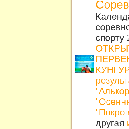
Сорев
Календ
соревн
спорту 
ОТКРЫ
ПЕРВЕ
КУНГУ
резуль
"Алькор
"Осенни
"Покров
другая