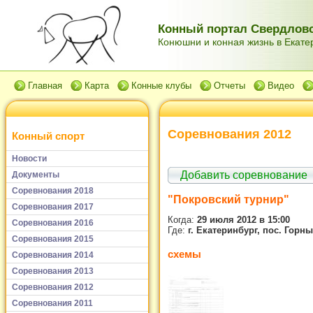
Конный портал Свердловс
Конюшни и конная жизнь в Екатер
Главная
Карта
Конные клубы
Отчеты
Видео
Соревнования 2012
Конный спорт
Новости
Добавить соревнование
Документы
Соревнования 2018
"Покровский турнир"
Соревнования 2017
Когда:
29 июля 2012 в 15:00
Соревнования 2016
Где:
г. Екатеринбург, пос. Горны
Соревнования 2015
схемы
Соревнования 2014
Соревнования 2013
Соревнования 2012
Соревнования 2011