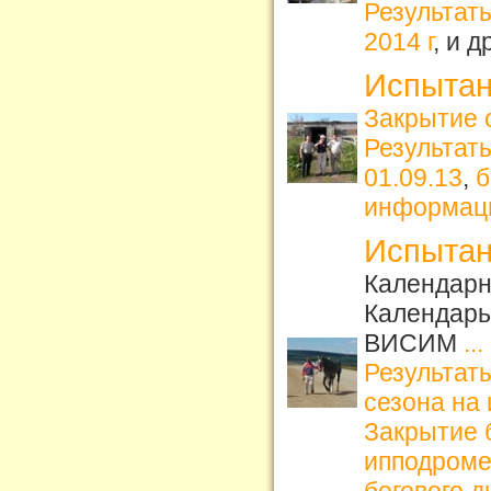
Результаты
2014 г
, и 
Испытан
Закрытие 
Результат
01.09.13
,
б
информац
Испытан
Календарн
Календарь
ВИСИМ
...
Результаты
сезона на
Закрытие б
ипподром
бегового д