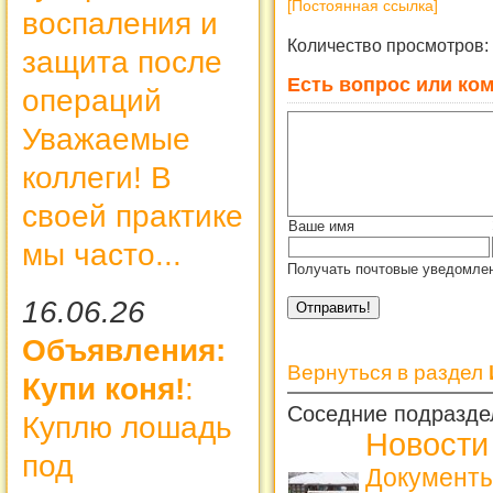
[Постоянная ссылка]
воспаления и
Количество просмотров:
защита после
Есть вопрос или ком
операций
Уважаемые
коллеги! В
своей практике
Ваше имя
мы часто...
Получать почтовые уведомлен
16.06.26
Объявления:
Вернуться в раздел
Купи коня!
:
Соседние подразде
Куплю лошадь
Новости
под
Документы