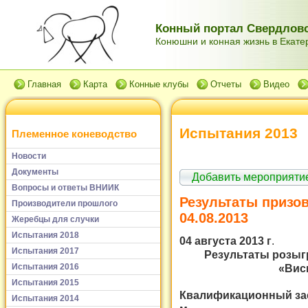
Конный портал Свердловс
Конюшни и конная жизнь в Екатер
Главная
Карта
Конные клубы
Отчеты
Видео
Испытания 2013
Племенное коневодство
Новости
Документы
Добавить мероприяти
Вопросы и ответы ВНИИК
Результаты призо
Производители прошлого
04.08.2013
Жеребцы для случки
Испытания 2018
04 августа 2013 г
.
Испытания 2017
Результаты розыг
«Виси
Испытания 2016
Испытания 2015
Квалификационный заез
Испытания 2014