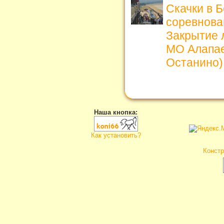
Скачки в 
соревнова
Закрытие л
МО Алапае
Останино)
Наша кнопка:
Как установить?
Констр