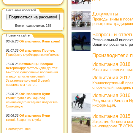
Рассылка новостей
Документы
Проводы зимы в посёл
розыгрыша традиционн
Всего подписчиков: 238
Вопросы и отве
Новое на сайте
Региональный инспект
06.08.26
Объявления: Купи коня!
Ваши вопросы на стр
01.07.26
Объявления: Прочее
:
Производители 
Приобрету клуб/территорию/землю
Испытания 2018
16.06.26
Ветпомощь: Вопрос
ветеринару
: Метромидин Дента»:
Розыгрыш зимних приз
Быстрое купирование воспаления
и защита после операций
Испытания 2017
Уважаемые коллеги! В своей
Конноспортивный праз
практике мы часто...
спортивный праздник 
16.06.26
Объявления: Купи
Испытания 2016
коня!
: Куплю лошадь под
Результаты Бегов в Ир
начинающего всадника подростка.
информация
.
Спокойную
Испытания 2015
02.06.26
Объявления: Купи
коня!
: Закрытие клуба!
Закрытие бегового 
на ипподроме "ВИСИМ
Посмотреть все