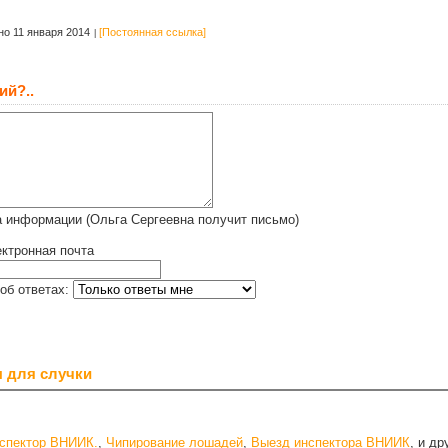
о 11 января 2014
[Постоянная ссылка]
ий?..
 информации (Ольга Сергеевна получит письмо)
ктронная почта
об ответах:
 для случки
нспектор ВНИИК.
,
Чипирование лошадей
,
Выезд инспектора ВНИИК
, и д