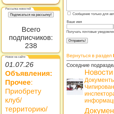
Рассылка новостей
Сообщение только для ав
Ваше имя
Всего
Получать почтовые уведомлен
подписчиков:
238
Вернуться в раздел
Новое на сайте
01.07.26
Соседние подразде
Новости
Объявления:
Документы
Прочее
:
Чипирова
Приобрету
инспекто
клуб/
информац
территорию/
Докуме