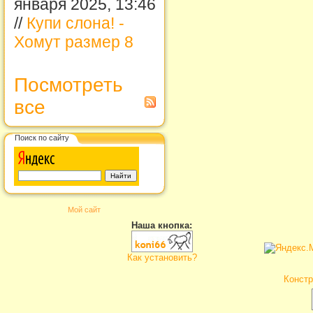
января 2025, 13:46
//
Купи слона! -
Хомут размер 8
Посмотреть
все
Поиск по сайту
Мой сайт
Наша кнопка:
Как установить?
Констр