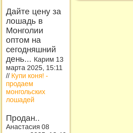
Дайте цену за
лошадь в
Монголии
оптом на
сегодняшний
день...
Карим 13
марта 2025, 15:11
//
Купи коня! -
продаем
монгольских
лошадей
Продан..
Анастасия 08