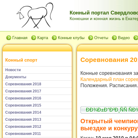
Конный портал Свердловс
Конюшни и конная жизнь в Екатер
Главная
Карта
Конные клубы
Отчеты
Видео
Соревнования 20
Конный спорт
Новости
Конные соревнования за 
Документы
Календарный план соре
Соревнования 2018
Положения. Расписания.
Соревнования 2017
Соревнования 2016
Соревнования 2015
ÐÐ¾Ð±Ð°Ð²Ð¸ÑÑ Ñ
Соревнования 2014
Соревнования 2013
Открытый чемпион
Соревнования 2012
выездке и конкуру
Соревнования 2011