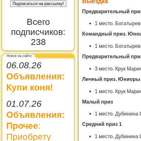
Выездка
Предварительный при
Всего
1 место. Богатыр
подписчиков:
Командный приз. Юно
238
1 место. Богатыр
Предварительный при
Новое на сайте
06.08.26
3 место. Крук Мар
Объявления:
Личный приз. Юниоры
Купи коня!
1 место. Крук Мар
Малый приз
01.07.26
Объявления:
1 место. Дубинина
Прочее
:
Средний приз 1
Приобрету
1 место. Дубинина