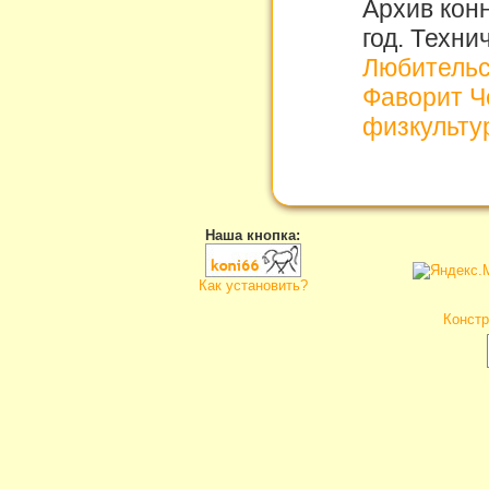
Архив кон
год. Техни
Любительс
Фаворит Ч
физкульту
Наша кнопка:
Как установить?
Констр