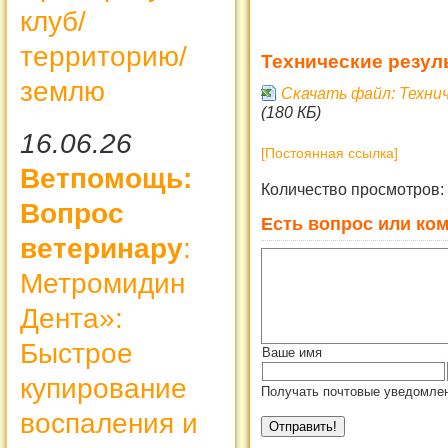
клуб/
территорию/
Технические резул
землю
Скачать файл: Технич
(180 КБ)
16.06.26
[Постоянная ссылка]
Ветпомощь:
Количество просмотров:
Вопрос
Есть вопрос или ком
ветеринару
:
Метромидин
Дента»:
Быстрое
Ваше имя
купирование
Получать почтовые уведомлен
воспаления и