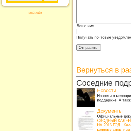
Мой сайт
Ваше имя
Получать почтовые уведомлен
Вернуться в р
Соседние под
Новости
Новости о меропри
поддержке. А такж
Документы
Официальные доку
СВОДНЫЙ КАЛЕН
НА 2016 ГОД.
,
Кал
конному спорту за