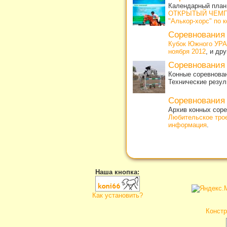
Календарный план 
ОТКРЫТЫЙ ЧЕМП
"Алькор-хорс" по 
Соревнования
Кубок Южного УРА
ноября 2012
, и др
Соревнования
Конные соревнован
Технические резул
Соревнования
Архив конных соре
Любительское тро
информация
.
Наша кнопка:
Как установить?
Констр