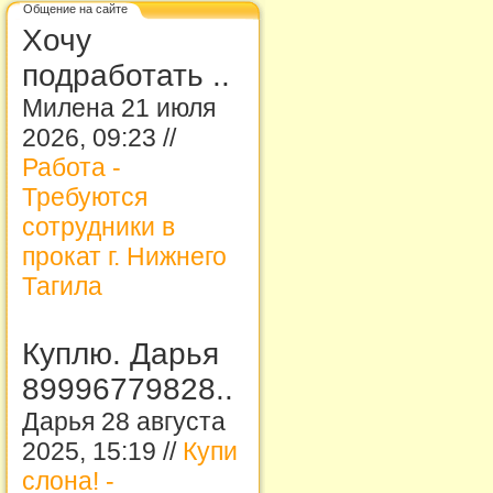
Общение на сайте
Хочу
подработать ..
Милена 21 июля
2026, 09:23 //
Работа -
Требуются
сотрудники в
прокат г. Нижнего
Тагила
Куплю. Дарья
89996779828..
Дарья 28 августа
2025, 15:19 //
Купи
слона! -