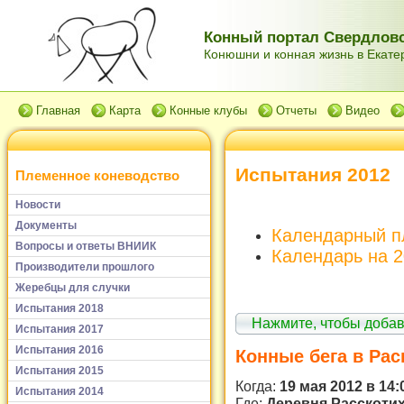
Конный портал Свердловс
Конюшни и конная жизнь в Екатер
Главная
Карта
Конные клубы
Отчеты
Видео
Испытания 2012
Племенное коневодство
Новости
Документы
Календарный пл
Вопросы и ответы ВНИИК
Календарь на 
Производители прошлого
Жеребцы для случки
Испытания 2018
Нажмите, чтобы доба
Испытания 2017
Испытания 2016
Конные бега в Рас
Испытания 2015
Когда:
19 мая 2012 в 14:
Испытания 2014
Где:
Деревня Расскотих