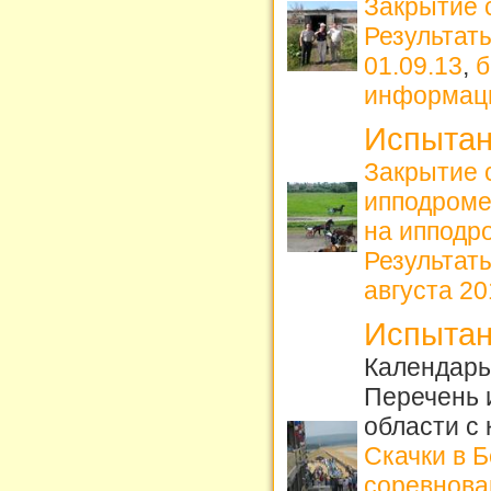
Закрытие 
Результат
01.09.13
,
б
информац
Испытан
Закрытие 
ипподром
на ипподро
Результат
августа 201
Испытан
Календарь 
Перечень 
области с
Скачки в 
соревнова