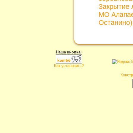
Закрытие л
МО Алапае
Останино)
Наша кнопка:
Как установить?
Констр