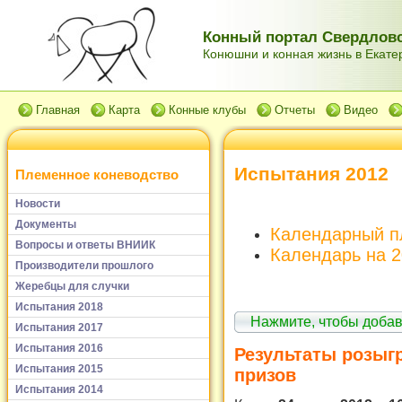
Конный портал Свердловс
Конюшни и конная жизнь в Екатер
Главная
Карта
Конные клубы
Отчеты
Видео
Испытания 2012
Племенное коневодство
Новости
Документы
Календарный пл
Вопросы и ответы ВНИИК
Календарь на 
Производители прошлого
Жеребцы для случки
Испытания 2018
Нажмите, чтобы доба
Испытания 2017
Испытания 2016
Результаты розы
Испытания 2015
призов
Испытания 2014