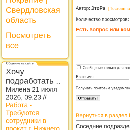
Свердловская
Автор:
ЭтоРа
[Постоянна
область
Количество просмотров:
Есть вопрос или ком
Посмотреть
все
Общение на сайте
Сообщение только для ав
Хочу
Ваше имя
подработать ..
Милена 21 июля
Получать почтовые уведомлен
2026, 09:23 //
Работа -
Требуются
Вернуться в раздел
сотрудники в
Соседние подразде
прокат г. Нижнего