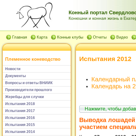
Конный портал Свердловс
Конюшни и конная жизнь в Екатер
Главная
Карта
Конные клубы
Отчеты
Видео
Испытания 2012
Племенное коневодство
Новости
Документы
Календарный пл
Вопросы и ответы ВНИИК
Календарь на 
Производители прошлого
Жеребцы для случки
Испытания 2018
Нажмите, чтобы доба
Испытания 2017
Испытания 2016
Выводка лошадей 
Испытания 2015
участием специал
Испытания 2014