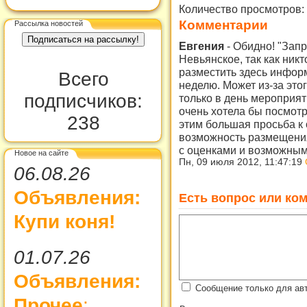
Количество просмотров:
Комментарии
Рассылка новостей
Евгения
-
Обидно! "Запр
Невьянское, так как ник
разместить здесь информ
Всего
неделю. Может из-за этог
подписчиков:
только в день мероприят
очень хотела бы посмотре
238
этим большая просьба к
возможность размещения
с оценками и возможны
Новое на сайте
Пн, 09 июля 2012, 11:47:19
06.08.26
Объявления:
Есть вопрос или ком
Купи коня!
01.07.26
Объявления:
Сообщение только для ав
Прочее
: