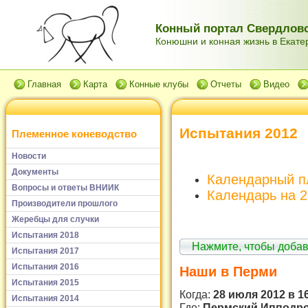
Конный портал Свердловс
Конюшни и конная жизнь в Екатер
Главная
Карта
Конные клубы
Отчеты
Видео
Испытания 2012
Племенное коневодство
Новости
Документы
Календарный пл
Вопросы и ответы ВНИИК
Календарь на 
Производители прошлого
Жеребцы для случки
Испытания 2018
Нажмите, чтобы доба
Испытания 2017
Испытания 2016
Наши в Перми
Испытания 2015
Когда:
28 июля 2012 в 1
Испытания 2014
Где:
Пермский Ипподро