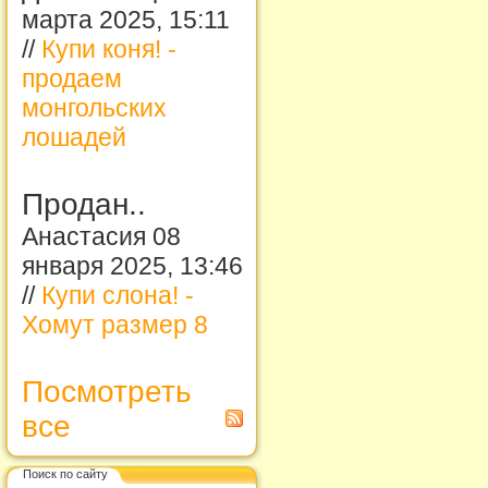
марта 2025, 15:11
//
Купи коня! -
продаем
монгольских
лошадей
Продан..
Анастасия 08
января 2025, 13:46
//
Купи слона! -
Хомут размер 8
Посмотреть
все
Поиск по сайту