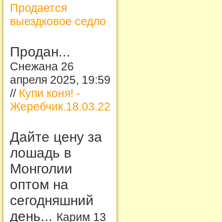
Продается
выездковое седло
Продан...
Снежана 26
апреля 2025, 19:59
//
Купи коня! -
Жеребчик.18.03.22
Дайте цену за
лошадь в
Монголии
оптом на
сегодняшний
день...
Карим 13